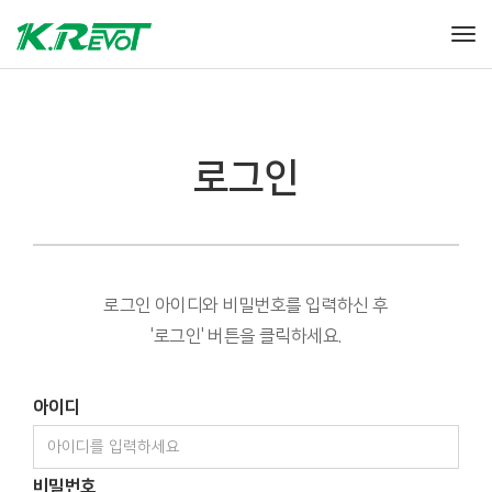
Tog
로그인
로그인 아이디와 비밀번호를 입력하신 후
'로그인' 버튼을 클릭하세요.
아이디
비밀번호