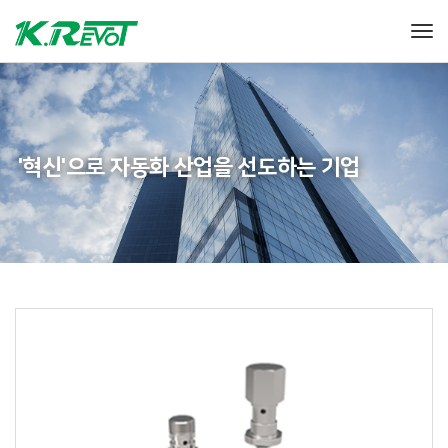
Tog
'혁신'으로
자동화 산업을 선도하는 기업