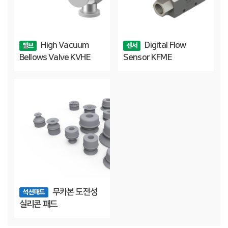
High Vacuum
Digital Flow
밸브
센서
Bellows Valve KVHE
Sensor KFME
무카본 도전성
석션패드
실리콘 패드