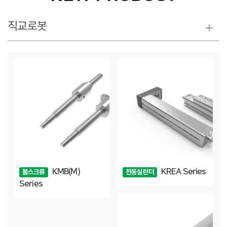
직교로봇
KMB(M)
KREA Series
볼스크류
전동실린더
Series