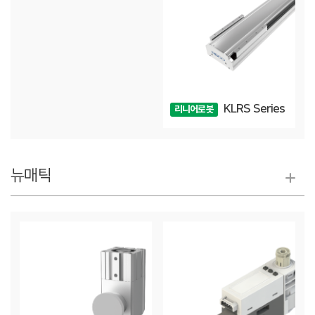
KLRS Series
리니어로봇
뉴매틱