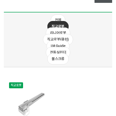
전체
직교로봇
리니어로봇
직교로봇(클린)
LM Guide
전동실린더
볼스크류
직교로봇