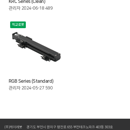
KRC Series (Clean)
관리자
2024-06-18
489
직교로봇
RGB Series (Standard)
관리자
2024-05-27
590
(주)케이레봇
경기도 부천시 원미구 평천로 655 부천테크노파크 403동 303호