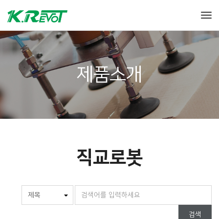
Tog
제품소개
직교로봇
검색