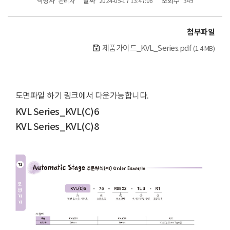
작성자
날짜
조회수
관리자
2024-05-17 13:47:06
349
첨부파일
제품가이드_KVL_Series.pdf
(1.4 MB)
도면파일 하기 링크에서 다운가능합니다.
KVL Series_KVL(C)6
KVL Series_KVL(C)8