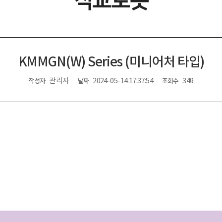
직교로봇
KMMGN(W) Series (미니어처 타입)
관리자
2024-05-14 17:37:54
349
작성자
날짜
조회수